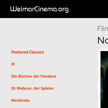
WeimarCinema.org
Fil
No
Featured Classics
M
Die Büchse der Pandora
Dr. Mabuse, der Spieler
Nosferatu