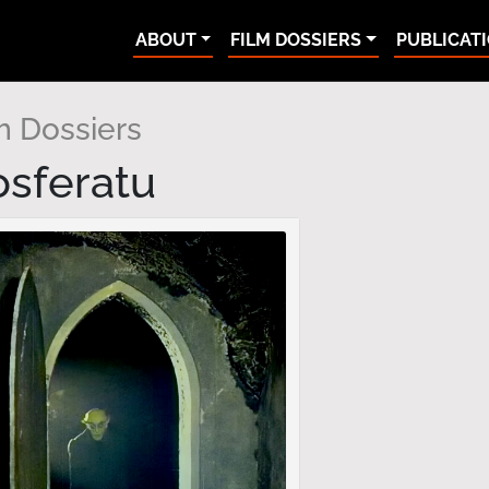
ABOUT
FILM DOSSIERS
PUBLICAT
m Dossiers
sferatu